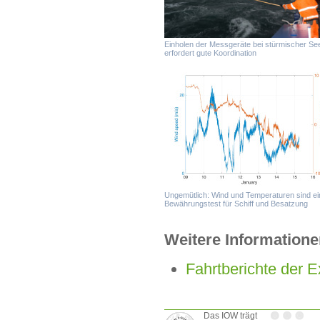
Einholen der Messgeräte bei stürmischer Se
erfordert gute Koordination
Ungemütlich: Wind und Temperaturen sind ei
Bewährungstest für Schiff und Besatzung
Weitere Informatione
Fahrtberichte der 
Das IOW trägt