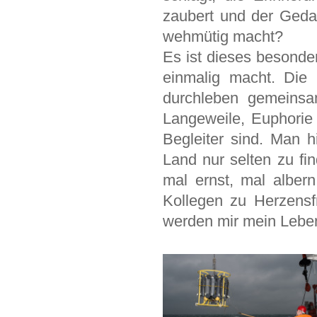
zaubert und der Gedan
wehmütig macht?
Es ist dieses besonde
einmalig macht. Die 
durchleben gemeinsa
Langeweile, Euphorie
Begleiter sind. Man hi
Land nur selten zu fin
mal ernst, mal albern
Kollegen zu Herzens
werden mir mein Leben