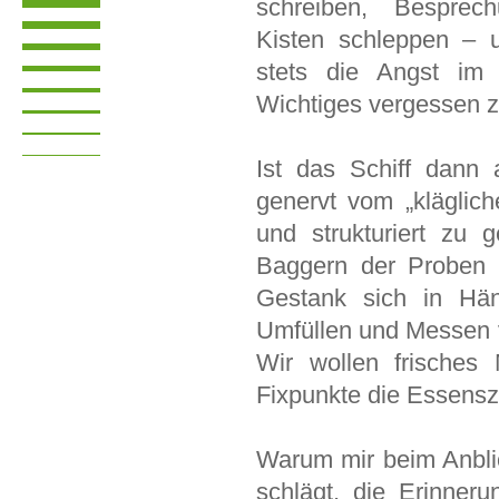
schreiben, Besprech
Kisten schleppen – 
stets die Angst im
Wichtiges vergessen 
Ist das Schiff dann 
genervt vom „kläglic
und strukturiert zu 
Baggern der Proben
Gestank sich in Händ
Umfüllen und Messen 
Wir wollen frisches 
Fixpunkte die Essensz
Warum mir beim Anbli
schlägt, die Erinner