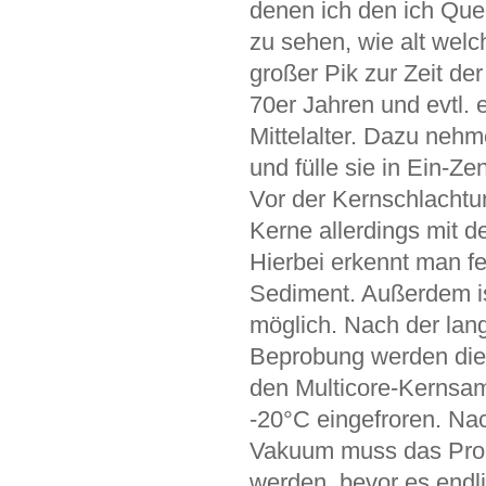
denen ich den ich Que
zu sehen, wie alt welc
großer Pik zur Zeit d
70er Jahren und evtl. 
Mittelalter. Dazu neh
und fülle sie in Ein-Ze
Vor der Kernschlachtu
Kerne allerdings mit d
Hierbei erkennt man 
Sediment. Außerdem i
möglich. Nach der la
Beprobung werden die 
den Multicore-Kernsam
-20°C eingefroren. Na
Vakuum muss das Probe
werden, bevor es endli