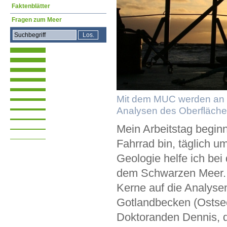
Faktenblätter
Fragen zum Meer
Mit dem MUC werden an 
Analysen des Oberfläche
Mein Arbeitstag begin
Fahrrad bin, täglich u
Geologie helfe ich be
dem Schwarzen Meer. 
Kerne auf die Analysen
Gotlandbecken (Osts
Doktoranden Dennis, 