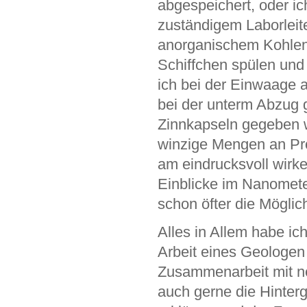
abgespeichert, oder i
zuständigem Laborlei
anorganischem Kohlens
Schiffchen spülen un
ich bei der Einwaage 
bei der unterm Abzug g
Zinnkapseln gegeben wi
winzige Mengen an Prob
am eindrucksvoll wirk
Einblicke im Nanomete
schon öfter die Möglic
Alles in Allem habe ic
Arbeit eines Geologe
Zusammenarbeit mit net
auch gerne die Hinter