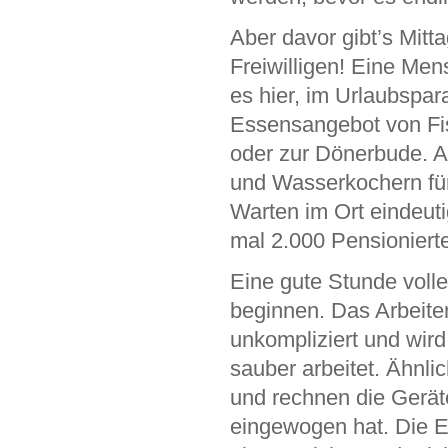
Aber davor gibt’s Mit
Freiwilligen! Eine Mens
es hier, im Urlaubspa
Essensangebot von Fi
oder zur Dönerbude. 
und Wasserkochern für
Warten im Ort eindeuti
mal 2.000 Pensioniert
Eine gute Stunde voll
beginnen. Das Arbeite
unkompliziert und wir
sauber arbeitet. Ähnl
und rechnen die Geräte
eingewogen hat. Die E