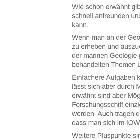
Wie schon erwähnt gib
schnell anfreunden un
kann.
Wenn man an der Geol
zu erheben und auszuwer
der marinen Geologie g
behandelten Themen und
Einfachere Aufgaben k
lässt sich aber durch
erwähnt sind aber Mögl
Forschungsschiff einzi
werden. Auch tragen di
dass man sich im IOW 
Weitere Pluspunkte si