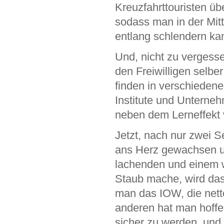
Kreuzfahrttouristen ü
sodass man in der Mit
entlang schlendern ka
Und, nicht zu vergess
den Freiwilligen selber
finden in verschiedene
Institute und Unterneh
neben dem Lerneffekt 
Jetzt, nach nur zwei S
ans Herz gewachsen u
lachenden und einem 
Staub mache, wird das
man das IOW, die nette
anderen hat man hoffen
sicher zu werden, und 