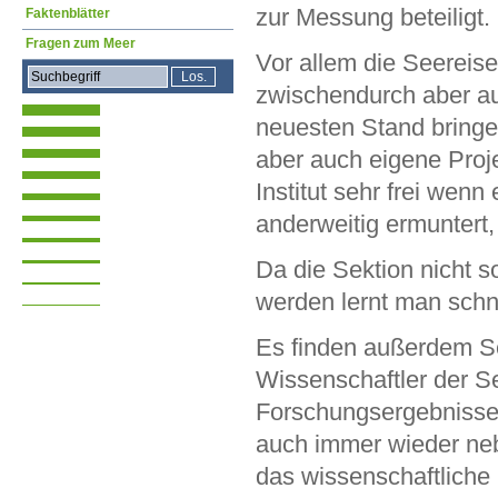
zur Messung beteiligt
Faktenblätter
Fragen zum Meer
Vor allem die Seereisen
zwischendurch aber au
neuesten Stand bringe
aber auch eigene Projek
Institut sehr frei wenn
anderweitig ermuntert,
Da die Sektion nicht 
werden lernt man schne
Es finden außerdem Se
Wissenschaftler der Se
Forschungsergebnisse v
auch immer wieder neb
das wissenschaftlich