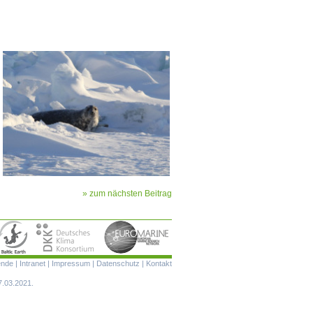
» zum nächsten Beitrag
Navigation
ende
|
Intranet
|
Impressum
|
Datenschutz
|
Kontakt
überspringen
7.03.2021.