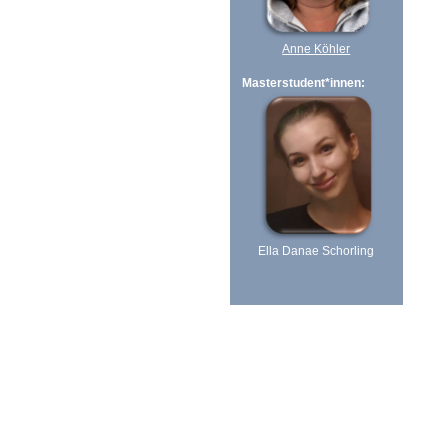
Anne Köhler
Masterstudent*innen:
Ella Danae Schorling