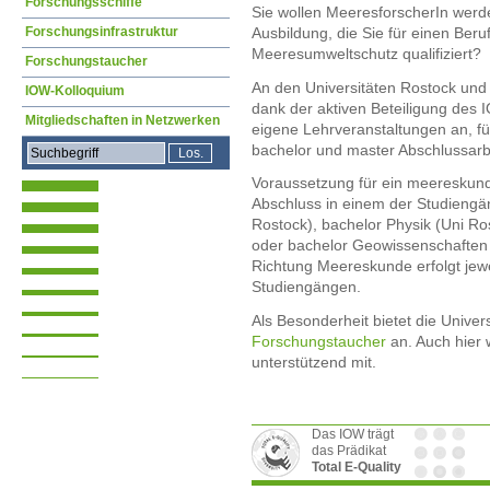
Forschungsschiffe
Sie wollen MeeresforscherIn wer
Ausbildung, die Sie für einen Ber
Forschungsinfrastruktur
Meeresumweltschutz qualifiziert?
Forschungstaucher
An den Universitäten Rostock und G
IOW-Kolloquium
dank der aktiven Beteiligung des 
Mitgliedschaften in Netzwerken
eigene Lehrveranstaltungen an, fü
bachelor und master Abschlussarb
Voraussetzung für ein meereskundl
Abschluss in einem der Studiengä
Rostock), bachelor Physik (Uni Ro
oder bachelor Geowissenschaften (
Richtung Meereskunde erfolgt jew
Studiengängen.
Als Besonderheit bietet die Univer
Forschungstaucher
an. Auch hier 
unterstützend mit.
Das IOW trägt
das Prädikat
Total E-Quality