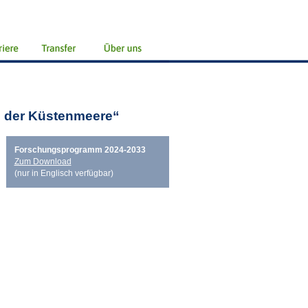
 der Küstenmeere“
Forschungsprogramm 2024-2033
Zum Download
(nur in Englisch verfügbar)