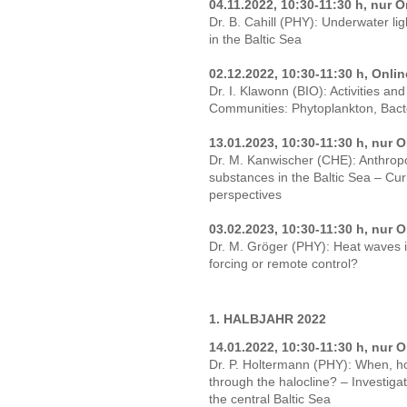
04.11.2022, 10:30-11:30 h, nur O
Dr. B. Cahill (PHY): Underwater lig
in the Baltic Sea
02.12.2022, 10:30-11:30 h, Onli
Dr. I. Klawonn (BIO): Activities and
Communities: Phytoplankton, Bact
13.01.2023, 10:30-11:30 h, nur O
Dr. M. Kanwischer (CHE): Anthropo
substances in the Baltic Sea – Curr
perspectives
03.02.2023, 10:30-11:30 h, nur O
Dr. M. Gröger (PHY): Heat waves in
forcing or remote control?
1. HALBJAHR 2022
14.01.2022, 10:30-11:30 h, nur O
Dr. P. Holtermann (PHY): When, h
through the halocline? – Investigat
the central Baltic Sea