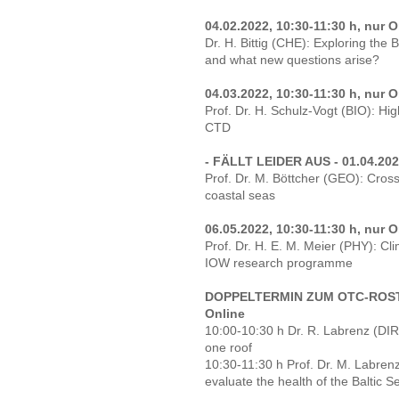
04.02.2022, 10:30-11:30 h, nur O
Dr. H. Bittig (CHE): Exploring the
and what new questions arise?
04.03.2022, 10:30-11:30 h, nur O
Prof. Dr. H. Schulz-Vogt (BIO): Hi
CTD
- FÄLLT LEIDER AUS - 01.04.202
Prof. Dr. M. Böttcher (GEO): Cross
coastal seas
06.05.2022, 10:30-11:30 h, nur O
Prof. Dr. H. E. M. Meier (PHY): Cl
IOW research programme
DOPPELTERMIN ZUM OTC-ROSTOC
Online
10:00-10:30 h Dr. R. Labrenz (DIR
one roof
10:30-11:30 h Prof. Dr. M. Labren
evaluate the health of the Baltic S