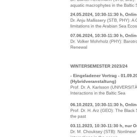
aquatic macrophytes in the Baltic
24.05.2024, 10:30-11:30 h, Onli
Dr. Anju Mallissery (STB, PHY): A
limitations in the Arabian Sea Eco
07.06.2024, 10:30-11:30 h, Onli
Dr. Volker Mohrholz (PHY): Barotr
Renewal
WINTERSEMESTER 2023/24
- Eingeladener Vortrag - 01.09.2
(Hybridveranstaltung)
Prof. Dr. A. Karlsson (UNIVERS
Interactions in the Baltic Sea
06.10.2023, 10:30-11:30 h, Onli
Prof. Dr. H. Arz (GEO): The Black
the past
03.11.2023, 10:30-11:30 h, nur O
Dr. M. Chouksey (STB): Nonlinear 