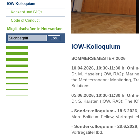
IOW-Kolloquium
Konzept und FAQs
Code of Conduct
Mitgliedschaften in Netzwerken
IOW-Kolloquium
SOMMERSEMESTER 2026
10.04.2026, 10:30-11:30 h, Onli
Dr. M. Haseler (IOW, RA2): Marine 
the Mediterranean: Monitoring, 
Solutions
05.06.2026, 10:30-11:30 h, Onli
Dr. S. Karsten (IOW, RA3): The 
- Sonderkolloquium - 19.6.2026
,
Mare Balticum Fellow, Vortragstitel
- Sonderkolloquium - 29.6.2026
Vortragstitel tbd.