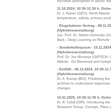
microbial syntrophies in anoxic m
11.10.2024, 10:30-11:30 h, Onli
Dr. J. Kaiser (GEO): North Atlanti
temperature, salinity, primary pro
- Eingeladener Vortrag - 08.11.2
(Hybridveranstaltung)
Jun. Prof. Dr. Stefan Oehmcke (U
Back - Deep Learning on Remote 
- Sonderkolloquium - 15.11.2024
(Hybridveranstaltung)
Prof. Dr. Joe Montoya (GATECH, 
Atlantic: Do Elemental and Isoto
- Entfällt - 06.12.2024, 10:30-11
(Hybridveranstaltung)
Dr. A. Kremp (BIO): Predicting the
archives to understand responses 
changes
10.01.2025, 10:30-11:30 h, Onli
Dr. B. Cahill (DIR): Introducing t
Research Group: Concept, Plans