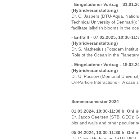
- Eingeladener Vortrag - 31.01.2
(Hybridveranstaltung)
Dr. C. Jaspers (DTU-Aqua, National
Technical University of Denmark): 
facilitate jellyfish blooms in the 
- Entfällt - 07.02.2025, 10:30-11
(Hybridveranstaltung)
Dr. S. Mathesius (Potsdam Institut
Role of the Ocean in the Planeta
- Eingeladener Vortrag - 19.02.2
(Hybridveranstaltung)
Dr. U. Passow (Memorial Universit
Oil-Particle Interactions - A case
Sommersemester 2024
01.03.2024, 10:30-11:30 h, Onli
Dr. Jacob Geersen (STB, GEO): Ge
pits and walls and other peculiar 
05.04.2024, 10:30-11:30 h, Onli
Dr. Daniel Herlemann (STB, BIO): I