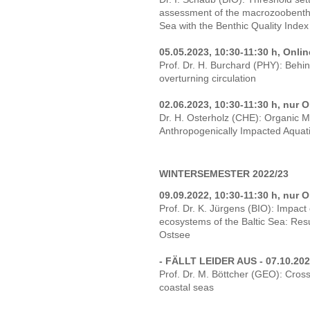
assessment of the macrozoobentho
Sea with the Benthic Quality Index
05.05.2023, 10:30-11:30 h, Onli
Prof. Dr. H. Burchard (PHY): Behin
overturning circulation
02.06.2023, 10:30-11:30 h, nur O
Dr. H. Osterholz (CHE): Organic M
Anthropogenically Impacted Aquat
WINTERSEMESTER 2022/23
09.09.2022, 10:30-11:30 h, nur O
Prof. Dr. K. Jürgens (BIO): Impact
ecosystems of the Baltic Sea: Res
Ostsee
- FÄLLT LEIDER AUS - 07.10.2022
Prof. Dr. M. Böttcher (GEO): Cross
coastal seas