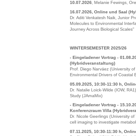
10.07.2026
, Melanie Fewings, Oreg
16.07.2026, Online und Saal (Hy
Dr. Aditi Venkatesh Naik, Junior P
Molecules to Environmental Interfa
Journey Across Biological Scales"
WINTERSEMESTER 2025/26
- Eingeladener Vortrag - 01.08.2
(Hybridveranstaltung)
Prof. Diego Narváez (University o
Environmental Drivers of Coastal 
05.09.2025, 10:30-11:30 h, Onli
Dr. Natalie Loick-Wilde (IOW, RA1
Study (JAmaMix)
- Eingeladener Vortrag - 15.10.2
Konferenzraum Villa (Hybridver
Dr. Nicole Geerlings (University of
cell imaging to investigate metabo
07.11.2025, 10:30-11:30 h, Onli