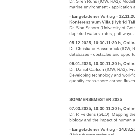
Dr. Siren Rühs (IOW, RA1): Modellin
marine environment - application 
- Eingeladener Vortrag - 12.11.2
Konferenzraum Villa (Hybrid Tal
Dr. Sina Schorn (University of Go
depleted waters: rates, pathways
05.12.2025, 10:30-11:30 h, Onli
Dr. Christiane Hassenrück (IOW, R
databases - obstacles and opportun
09.01.2026, 10:30-11:30 h, Onli
Dr. Daniel Carlson (IOW, RA3): Fr
Developing technology and workflo
quantify cross-shore carbon fluxes
SOMMERSEMESTER 2025
07.03.2025, 10:30-11:30 h, Onli
Dr. P. Feldens (GEO): Mapping the 
biology and the impact of human ac
- Eingeladener Vortrag - 14.03.2