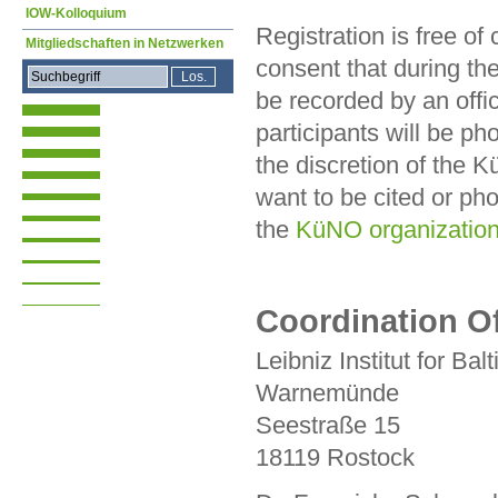
IOW-Kolloquium
Registration is free of
Mitgliedschaften in Netzwerken
consent that during th
be recorded by an offici
participants will be p
the discretion of the 
want to be cited or ph
the
KüNO organization 
Coordination Of
Leibniz Institut for Ba
Warnemünde
Seestraße 15
18119 Rostock