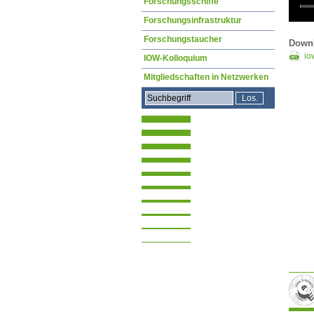
Forschungsschiffe
Forschungsinfrastruktur
Forschungstaucher
Downl
io
IOW-Kolloquium
Mitgliedschaften in Netzwerken