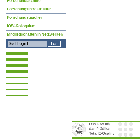
Forschungsschiffe
Forschungsinfrastruktur
Forschungstaucher
IOW-Kolloquium
Mitgliedschaften in Netzwerken
Das IOW trägt
das Prädikat
Total E-Quality