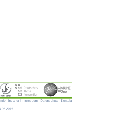
Navigation
ende
|
Intranet
|
Impressum
|
Datenschutz
|
Kontakt
überspringen
0.06.2016.