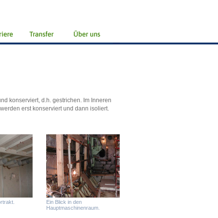
nd konserviert, d.h. gestrichen. Im Inneren
rden erst konserviert und dann isoliert.
rtrakt.
Ein Blick in den
Hauptmaschinenraum.