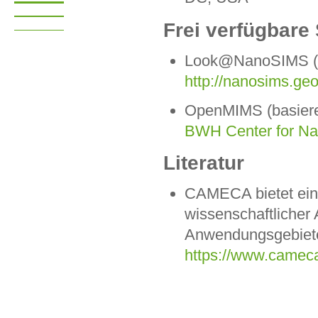
Frei verfügbare
Look@NanoSIMS (ba
http://nanosims.ge
OpenMIMS (basieren
BWH Center for N
Literatur
CAMECA bietet ein
wissenschaftlicher 
Anwendungsgebiet
https://www.camec