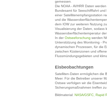
gemessen.
Die NOAA - AVHRR Daten werden f
Bundesamt für Seeschifffahrt und
einer Satellitenempfangsstation re
und die Wasseroberflächentemper
dem IOW zur weiteren Nutzung zur
Visualisierung der Daten, sodass k
Wasseroberflächentemperatur der
In der
Ostseeforschung
werden NO
Unterstützung des Monitoring - P
dynamischen Prozessen, für die 
zwischen Küstenzonen und offener
Flussmündungsgebieten und klimat
Eisbeobachtungen
Satelliten-Daten ermöglichen die
Meer. Für die Betreiber unserer M
Ostsee verfolgen wir die Eisentwic
Sicherungsmaßnahmen treffen zu
Bildmaterial:
NASA/GSFC, Rapid 