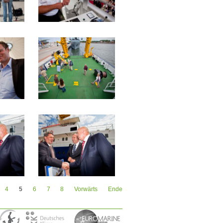
4
5
6
7
8
Vorwärts
Ende