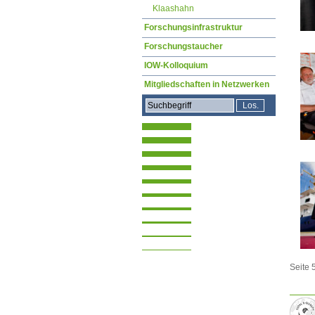
Klaashahn
Forschungsinfrastruktur
Forschungstaucher
IOW-Kolloquium
Mitgliedschaften in Netzwerken
Seite 