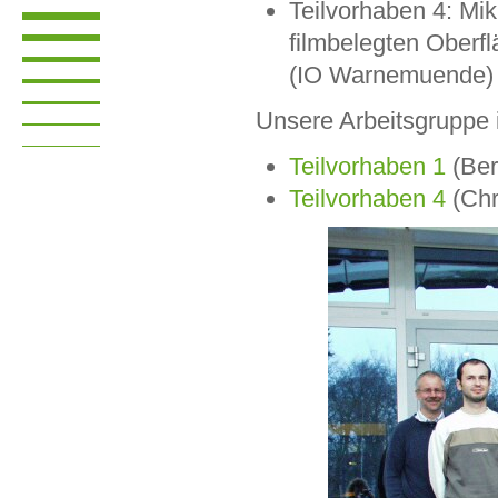
Teilvorhaben 4: Mi
filmbelegten Oberf
(IO Warnemuende)
Unsere Arbeitsgruppe i
Teilvorhaben 1
(Ber
Teilvorhaben 4
(Chr