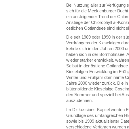
Bei Nutzung aller zur Verfügung
sich für die Mecklenburger Bucht 
ein ansteigender Trend der Chlor
Anstiege der Chlorophyll
a
-Konze
östlichen Gotlandsee sind nicht sig
Die seit 1989 oder 1990 in der s
Verdrängens der Kieselalgen durch
kehrte sich in den Jahren 2000 u
haben sich in der Bornholmsee, 
wieder stärker entwickelt, währe
Selbst in der östliche Gotlandsee
Kieselalgen-Entwicklung im Frühj
Winter und Frühjahr dominante Ci
Jahre 2000 wieder zurück. Die in
blütenbildende Kieselalge Coscin
den Sommer und speziell bei Aus
auszudehnen.
Im Diskussions-Kapitel werden E
Grundlage des umfangreichen H
sowie bis 1999 aktualisierter Date
verschiedene Verfahren wurden 