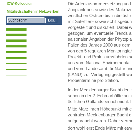
IOW-Kolloquium
Die Artenzusammensetzung und 
Zooplanktons sowie des Makrozo
Mitgliedschaften in Netzwerken
westlichen Ostsee bis in die ös
mit Satelliten- sowie schiffsge
vorgestellt und diskutiert. Dabei
gezogen, um eventuelle Trends ab
saisonalen Angaben der Phytopla
Fallen des Jahres 2000 aus dem
von den 5 regulären Monitoringfa
Projekt- und Praktikumsfahrten 
uns vom National Environmental 
und vom Landesamt für Natur un
(LANU) zur Verfügung gestellt w
Probentermine pro Station.
In der Mecklenburger Bucht deute
schon in der 2. Februarhälfte an
östlichen Gotlandseenoch nicht. I
Mitte März ihren Höhepunkt mit 
zentralen Mecklenburger Bucht di
aufgebraucht waren. Daher vermut
dort wohl erst Ende März mit etw