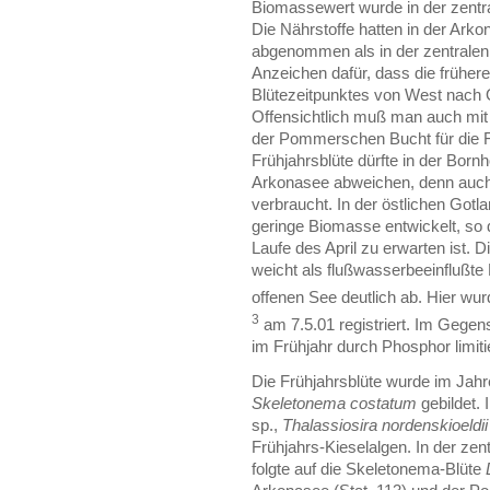
Biomassewert wurde in der zentr
Die Nährstoffe hatten in der Arko
abgenommen als in der zentralen
Anzeichen dafür, dass die früher
Blütezeitpunktes von West nach Os
Offensichtlich muß man auch mi
der Pommerschen Bucht für die Fr
Frühjahrsblüte dürfte in der Bor
Arkonasee abweichen, denn auch h
verbraucht. In der östlichen Gotl
geringe Biomasse entwickelt, so
Laufe des April zu erwarten ist.
weicht als flußwasserbeeinflußte
offenen See deutlich ab. Hier w
3
am 7.5.01 registriert. Im Gege
im Frühjahr durch Phosphor limiti
Die Frühjahrsblüte wurde im Jahr
Skeletonema costatum
gebildet.
sp.,
Thalassiosira nordenskioeldi
Frühjahrs-Kieselalgen. In der zen
folgte auf die Skeletonema-Blüte