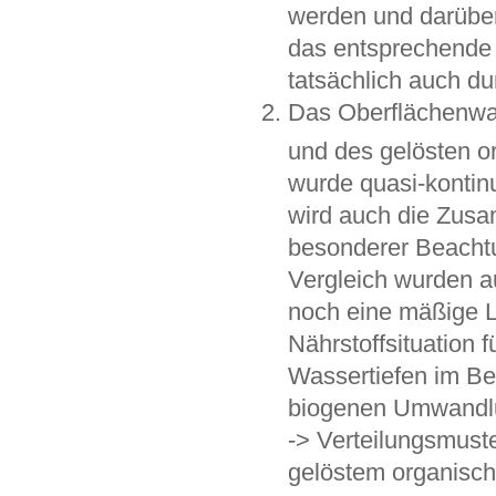
werden und darüber
das entsprechende
tatsächlich auch du
Das Oberflächenwas
und des gelösten o
wurde quasi-kontin
wird auch die Zusa
besonderer Beachtu
Vergleich wurden au
noch eine mäßige L
Nährstoffsituation 
Wassertiefen im Ber
biogenen Umwandlu
-> Verteilungsmust
gelöstem organische