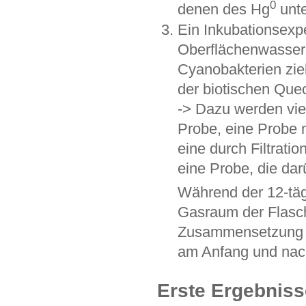
0
denen des Hg
unte
Ein Inkubationsexper
Oberflächenwasser
Cyanobakterien zie
der biotischen Que
-> Dazu werden vie
Probe, eine Probe m
eine durch Filtrati
eine Probe, die da
Während der 12-täg
Gasraum der Flasc
Zusammensetzung d
am Anfang und nac
Erste Ergebniss