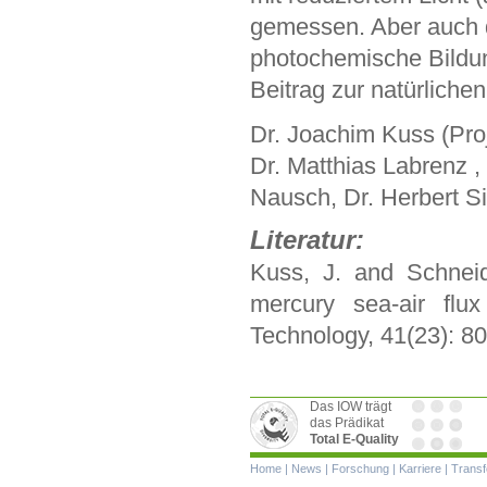
gemessen. Aber auch 
photochemische Bildung
Beitrag zur natürlic
Dr. Joachim Kuss (Proj
Dr. Matthias Labrenz 
Nausch, Dr. Herbert Si
Literatur:
Kuss, J. and Schneid
mercury sea-air flu
Technology, 41(23): 8
Das IOW trägt
das Prädikat
Total E-Quality
Navigation
Home
|
News
|
Forschung
|
Karriere
|
Transf
überspringen