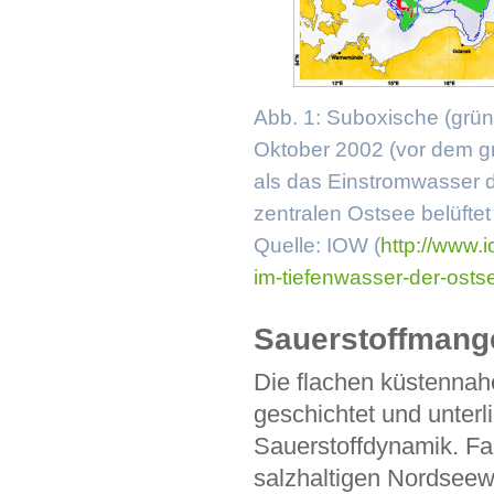
Abb. 1: Suboxische (grün
Oktober 2002 (vor dem g
als das Einstromwasser 
zentralen Ostsee belüftet 
Quelle: IOW (
http://www
im-tiefenwasser-der-osts
Sauerstoffmang
Die flachen küstennah
geschichtet und unterl
Sauerstoffdynamik. Fal
salzhaltigen Nordseew