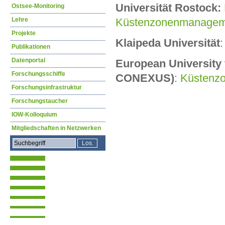
Universität Rostock:
Ostsee-Monitoring
Lehre
Küstenzonenmanagem
Projekte
Klaipeda Universität
Publikationen
Datenportal
European University 
Forschungsschiffe
CONEXUS)
:
Küstenz
Forschungsinfrastruktur
Forschungstaucher
IOW-Kolloquium
Mitgliedschaften in Netzwerken