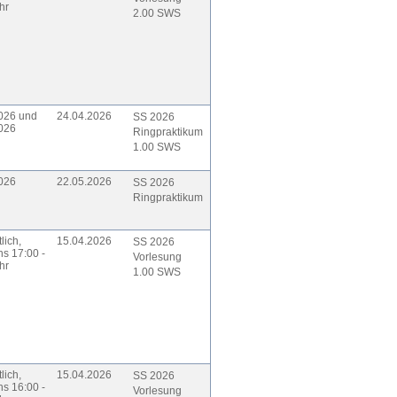
hr
2.00 SWS
026 und
24.04.2026
SS 2026
026
Ringpraktikum
1.00 SWS
026
22.05.2026
SS 2026
Ringpraktikum
lich,
15.04.2026
SS 2026
hs 17:00 -
Vorlesung
hr
1.00 SWS
lich,
15.04.2026
SS 2026
hs 16:00 -
Vorlesung