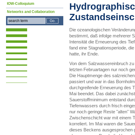
Hydrographis
IOW-Colloquium
Networks and Collaboration
Zustandseinsc
Die ozeanologischen Veränderun
bestimmt, daß infolge mehrerer 
Intensität die Erneuerung des Tie
fand eine Stagnationsperiode, di
hatte, ihr Ende.
Von dem Salzwassereinbruch zu 
letzten Februartagen nur noch g
Die Hauptmenge des salzreichen 
passiert und war in das Bornhol
durchgreifende Erneuerung des 
Mai beendet. Das dabei zunächst
Sauerstoffminimum entstand dur
Tiefenwassers durch frisch eing
nur noch geringe Reste "alten" W
Zwischenschicht war mit einem
korreliert. Im Mai waren die Sau
dieses Beckens ausgesprochen gü