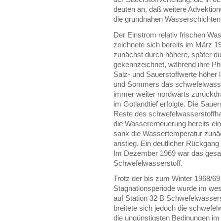
deuten an, daß weitere Advektionen
die grundnahen Wasserschichten 
Der Einstrom relativ frischen Wa
zeichnete sich bereits im März
zunächst durch höhere, später d
gekennzeichnet, während ihre Pho
Salz- und Sauerstoffwerte höher 
und Sommers das schwefelwasser
immer weiter nordwärts zurückdr
im Gotlandtief erfolgte. Die Sauer
Reste des schwefelwasserstoffhal
die Wassererneuerung bereits ei
sank die Wassertemperatur zunäc
anstieg. Ein deutlicher Rückgan
Im Dezember 1969 war das gesam
Schwefelwasserstoff.
Trotz der bis zum Winter 1968/69
Stagnationsperiode wurde im wes
auf Station 32 B Schwefelwasserst
breitete sich jedoch die schwefel
die ungünstigsten Bedinungen im 