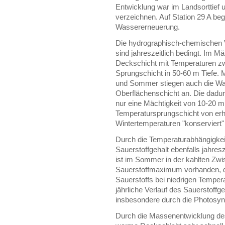
Entwicklung war im Landsorttief 
verzeichnen. Auf Station 29 A be
Wassererneuerung.
Die hydrographisch-chemischen 
sind jahreszeitlich bedingt. Im 
Deckschicht mit Temperaturen zw
Sprungschicht in 50-60 m Tiefe. 
und Sommer stiegen auch die Wa
Oberflächenschicht an. Die dad
nur eine Mächtigkeit von 10-20 m
Temperatursprungschicht von er
Wintertemperaturen "konserviert" 
Durch die Temperaturabhängigkeit
Sauerstoffgehalt ebenfalls jahre
ist im Sommer in der kahlten Zwi
Sauerstoffmaximum vorhanden, da
Sauerstoffs bei niedrigen Tempera
jährliche Verlauf des Sauerstoffge
insbesondere durch die Photosynt
Durch die Massenentwicklung des