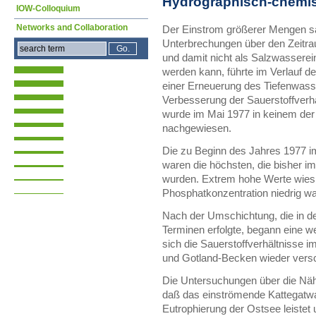
Hydrographisch-chemis
IOW-Colloquium
Networks and Collaboration
Der Einstrom größerer Mengen sa
Unterbrechungen über den Zeitr
und damit nicht als Salzwasserei
werden kann, führte im Verlauf 
einer Erneuerung des Tiefenwass
Verbesserung der Sauerstoffverhä
wurde im Mai 1977 in keinem der
nachgewiesen.
Die zu Beginn des Jahres 1977 i
waren die höchsten, die bisher 
wurden. Extrem hohe Werte wies 
Phosphatkonzentration niedrig wa
Nach der Umschichtung, die in d
Terminen erfolgte, begann eine we
sich die Sauerstoffverhältnisse 
und Gotland-Becken wieder versc
Die Untersuchungen über die Nähr
daß das einströmende Kattegatwa
Eutrophierung der Ostsee leistet un