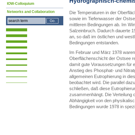
Hydrographisch-chemis
IOW-Colloquium
Networks and Collaboration
Die Temperaturen in der Oberfläc
sowie im Tiefenwasser der Ostse
mittleren Bedingungen ab. Im Wi
Salzeinbruch. Dadurch dauerte 1
an, so daß im östlichen und west
Bedingungen entstanden.
Im Februar und März 1978 waren 
Oberflächenschicht der Ostsee re
damit gute Voraussetzungen für e
Anstieg des Phosphat- und Nitratg
allgemeinen Eutrophierung in dies
beobachtet wird. Die parallel daz
schließen, daß diese Eutrophier
zusammenhängt. Die Verteilung d
Abhängigkeit von den physikalis
Bedingungen wurde 1978 in spezi