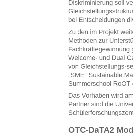
Diskriminierung soll v
Gleichstellungsstruktu
bei Entscheidungen di
Zu den im Projekt weit
Methoden zur Unterstü
Fachkräftegewinnung g
Welcome- und Dual C
von Gleichstellungs-se
„SME“ Sustainable Mari
Summerschool RoOT (
Das Vorhaben wird am
Partner sind die Unive
Schülerforschungszent
OTC-DaTA2 Model