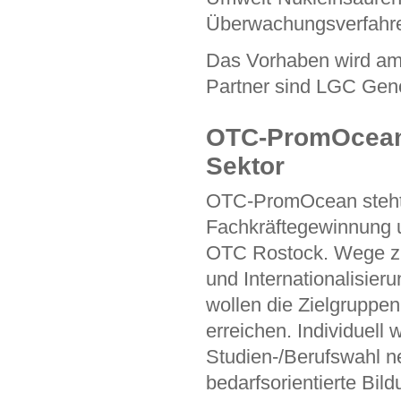
Überwachungsverfahre
Das Vorhaben wird am
Partner sind LGC Geno
OTC-PromOcean
Sektor
OTC-PromOcean steht f
Fachkräftegewinnung 
OTC Rostock. Wege zu
und Internationalisieru
wollen die Zielgruppe
erreichen. Individuell 
Studien-/Berufswahl 
bedarfsorientierte Bi