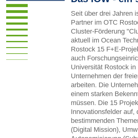
Seit über drei Jahren 
Partner im OTC Rosto
Cluster-Förderung "Clu
aktuell im Ocean Tec
Rostock 15 F+E-Projek
auch Forschungseinric
Universität Rostock in
Unternehmen der freie
arbeiten. Die Unterne
einem starken Bekenntn
müssen. Die 15 Projekt
Innovationsfelder auf, 
bestimmenden Themen id
(Digital Mission), Um