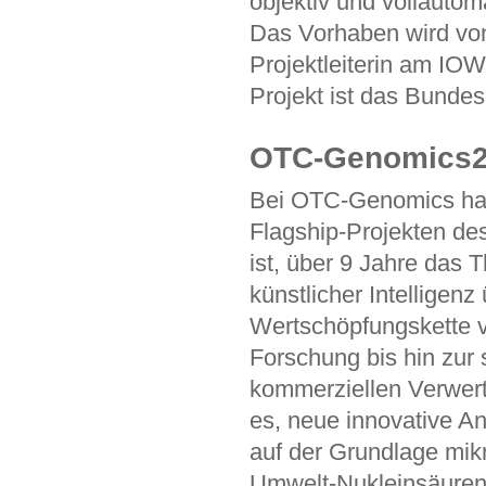
objektiv und vollautom
Das Vorhaben wird von
Projektleiterin am IOW
Projekt ist das Bundes
OTC-Genomics2 
Bei OTC-Genomics han
Flagship-Projekten de
ist, über 9 Jahre da
künstlicher Intelligen
Wertschöpfungskette v
Forschung bis hin zur
kommerziellen Verwertu
es, neue innovative A
auf der Grundlage mikr
Umwelt-Nukleinsäuren