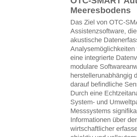
OTC-SMART Auto
Meeresbodens
Das Ziel von OTC-SMA
Assistenzsoftware, di
akustische Datenerfas
Analysemöglichkeiten 
eine integrierte Daten
modulare Softwareanw
herstellerunabhängig 
darauf befindliche Sen
Durch eine Echtzeitan
System- und Umweltpar
Messsystems signifik
Informationen über den
wirtschaftlicher erfas