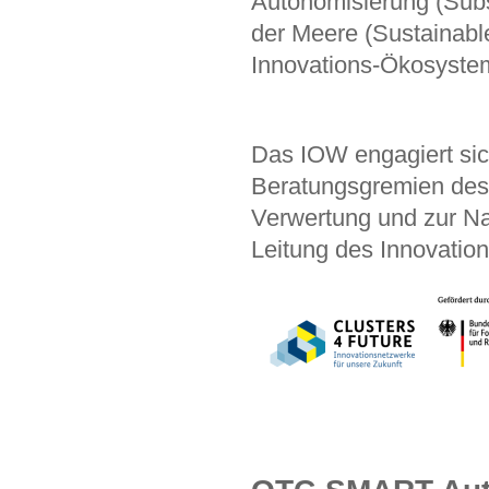
Autonomisierung (Sub
der Meere (Sustainab
Innovations-Ökosyste
Das IOW engagiert sic
Beratungsgremien des
Verwertung und zur Na
Leitung des Innovatio