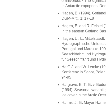
omnivorous? The significan
in Antarctic copopods. Dee
Hagen, E. (1994). Gotlan
DGM-Mitt., 1: 17-18
Hagen, E. and R. Feistel (
in the eastern Gotland Ba
Hagen, E., E. Mittelstaedt,
Hydrographische Untersu
Portugal und Marokko 199
Seeschiffahrt und Hydrogr
für Seeschiffahrt und Hydr
Harff, J. and W. Lemke (19
Konferenz in Sopot, Polen
94-95
Hargrave, B. T., B. v. Bodu
(1994). Seasonal variabili
ice cover in the Arctic Oce
Harms, J., B. Meyer-Harms