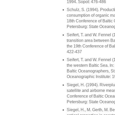
1994. Sopot: 476-486
Schulz, S. (1994). Produc
consumption of organic matt
18th Conference of Baltic 
Petersburg: State Oceanogr
Seifert, T. and W. Fennel 
transition area between Ba
the 19th Conference of Ba
422-437
Seifert, T. and W. Fennel 
the western Baltic Sea. In
Baltic Oceanographers, St.
Oceanographic Institute: 
Siegel, H. (1994). Riverpl
satellite and airborne mea
Conference of Baltic Ocean
Petersburg: State Oceanogr
Siegel, H., M. Gerth, M. Be