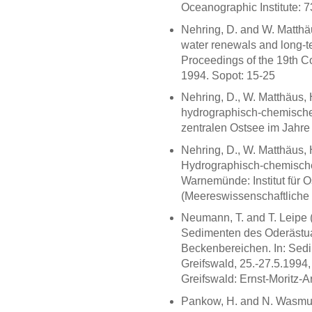
Oceanographic Institute: 7
Nehring, D. and W. Matthäu
water renewals and long-ter
Proceedings of the 19th C
1994. Sopot: 15-25
Nehring, D., W. Matthäus,
hydrographisch-chemische
zentralen Ostsee im Jahre 
Nehring, D., W. Matthäus,
Hydrographisch-chemische
Warnemünde: Institut für O
(Meereswissenschaftliche 
Neumann, T. and T. Leipe 
Sedimenten des Oderästua
Beckenbereichen. In: Sedi
Greifswald, 25.-27.5.1994
Greifswald: Ernst-Moritz-Ar
Pankow, H. and N. Wasmun