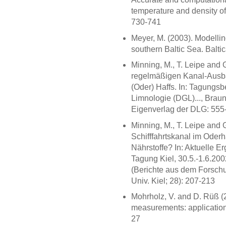
temperature and density of
730-741
Meyer, M. (2003). Modelling
southern Baltic Sea. Balti
Minning, M., T. Leipe and
regelmäßigen Kanal-Ausba
(Oder) Haffs. In: Tagungsb
Limnologie (DGL)..., Brau
Eigenverlag der DLG: 555
Minning, M., T. Leipe and
Schifffahrtskanal im Oderh
Nährstoffe? In: Aktuelle 
Tagung Kiel, 30.5.-1.6.200
(Berichte aus dem Forsch
Univ. Kiel; 28): 207-213
Mohrholz, V. and D. Rüß (
measurements: application 
27