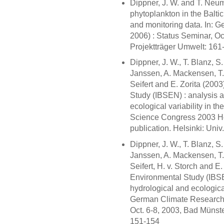
Dippner, J. W. and T. Neuma
phytoplankton in the Balti
and monitoring data. In:
2006) : Status Seminar, Oc
Projektträger Umwelt: 161
Dippner, J. W., T. Blanz, S
Janssen, A. Mackensen, T.
Seifert and E. Zorita (200
Study (IBSEN) : analysis a
ecological variability in th
Science Congress 2003 Hel
publication. Helsinki: Univ.
Dippner, J. W., T. Blanz, S
Janssen, A. Mackensen, T.
Seifert, H. v. Storch and E.
Environmental Study (IBSE
hydrological and ecological 
German Climate Research 
Oct. 6-8, 2003, Bad Münst
151-154