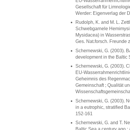
EU-Wasserrahmenrichtlinie
Gesellschaft für Limnologi
Werder: Eigenverlag der 
Rudolph, K. and M. L. Zett
Schwebgarnele Hemimysis
Mysidacea) in Wasserstras
Ges. Nat.forsch. Freunde z
Schernewski, G. (2003). 
development in the Baltic 
Schernewski, G. (2003). 
EU-Wasserrahmenrichtlini
Geheimnis des Regenmache
Gemeinschaft ; Qualität und
Wissenschaftsgemeinschaft
Schernewski, G. (2003). Nu
in a eutrophic, stratified B
152-161
Schernewski, G. and T. Neu
Baltic Sea a century ago :