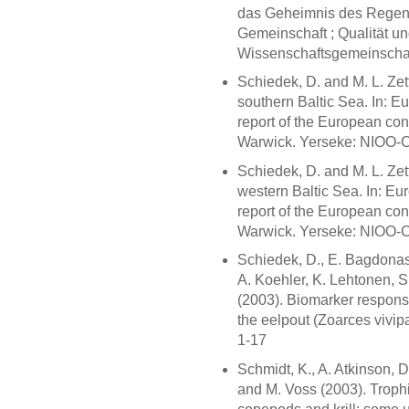
das Geheimnis des Regenm
Gemeinschaft ; Qualität und
Wissenschaftsgemeinschaft
Schiedek, D. and M. L. Zet
southern Baltic Sea. In: Eu
report of the European co
Warwick. Yerseke: NIOO-
Schiedek, D. and M. L. Zet
western Baltic Sea. In: Eur
report of the European co
Warwick. Yerseke: NIOO-
Schiedek, D., E. Bagdonas,
A. Koehler, K. Lehtonen, S
(2003). Biomarker response
the eelpout (Zoarces vivip
1-17
Schmidt, K., A. Atkinson, D
and M. Voss (2003). Troph