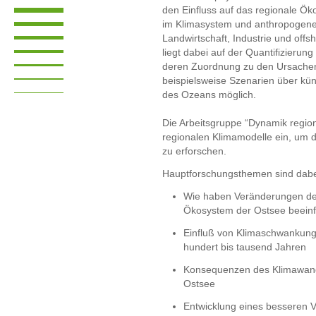
den Einfluss auf das regionale Ö
im Klimasystem und anthropogene E
Landwirtschaft, Industrie und offs
liegt dabei auf der Quantifizier
deren Zuordnung zu den Ursache
beispielsweise Szenarien über kün
des Ozeans möglich.
Die Arbeitsgruppe “Dynamik region
regionalen Klimamodelle ein, um 
zu erforschen.
Hauptforschungsthemen sind dabe
Wie haben Veränderungen des
Ökosystem der Ostsee beeinf
Einfluß von Klimaschwankung
hundert bis tausend Jahren
Konsequenzen des Klimawandel
Ostsee
Entwicklung eines besseren 