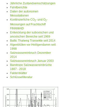
Jährliche Zustandseinschätzungen
Fahrtberichte
Daten der autonomen
Messstationen
Kontinuierliche CO
- und O
-
2
2
Messungen auf Frachtschiff
FINNMAID
Entwicklung der suboxischen und
anoxischen Bereiche seit 1969
Baltic Thalweg Transekte seit 2014
Algenblüten vor Heiligendamm seit
1998
Salzwassereinbruch Dezember
2014
Salzwassereinbruch Januar 2003
Barotrope Salzwassereinbrüche
1887 - 2018
Faktenblätter
Schlüsselliteratur