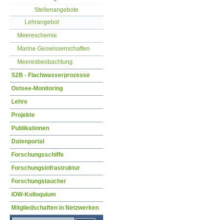
Stellenangebote
Lehrangebot
Meereschemie
Marine Geowissenschaften
Meeresbeobachtung
S2B - Flachwasserprozesse
Ostsee-Monitoring
Lehre
Projekte
Publikationen
Datenportal
Forschungsschiffe
Forschungsinfrastruktur
Forschungstaucher
IOW-Kolloquium
Mitgliedschaften in Netzwerken