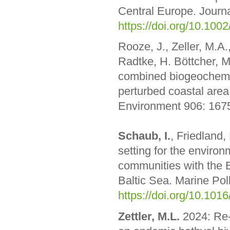
Central Europe. Journ
https://doi.org/10.1002
Rooze, J., Zeller, M.A.
Radtke, H. Böttcher, M
combined biogeochemic
perturbed coastal area
Environment 906: 167
Schaub, I.
, Friedland,
setting for the envir
communities with the B
Baltic Sea. Marine Pol
https://doi.org/10.101
Zettler, M.L.
2024: Re-