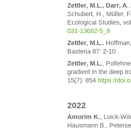
Zettler, M.L., Darr, A.
Schubert, H., Müller, F
Ecological Studies, vo
031-13682-5_8
Zettler, M.L.
, Hoffman,
Basteria 87: 2-10
Zettler, M.L.
, Pollehn
gradient in the deep t
15(7): 854
https://doi
2022
Amorim K.
, Loick-Wil
Hausmann B., Petersen