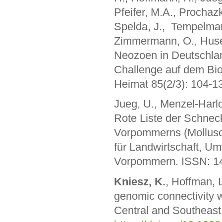
Pfeifer, M.A., Prochaz
Spelda, J., Tempelman,
Zimmermann, O., Huse
Neozoen in Deutschland 
Challenge auf dem Bio
Heimat 85(2/3): 104-1
Jueg, U., Menzel-Harlo
Rote Liste der Schne
Vorpommerns (Mollusca
für Landwirtschaft, U
Vorpommern. ISSN: 1
Kniesz, K.
, Hoffman, L
genomic connectivity 
Central and Southeast 