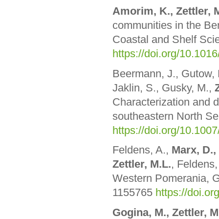
Amorim, K., Zettler, 
communities in the Be
Coastal and Shelf Sci
https://doi.org/10.101
Beermann, J., Gutow, L
Jaklin, S., Gusky, M.,
Characterization and di
southeastern North Se
https://doi.org/10.10
Feldens, A.,
Marx, D., 
Zettler, M.L.
, Feldens,
Western Pomerania, Ge
1155765
https://doi.o
Gogina, M., Zettler, 