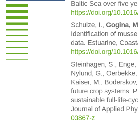
Baltic Sea over five y
https://doi.org/10.101
Schulze, I.,
Gogina, M
Identification of muss
data. Estuarine, Coas
https://doi.org/10.101
Steinhagen, S., Enge, S
Nylund, G., Oerbekke,
Kaiser, M., Boderskov,
future crop systems: 
sustainable full‑life‑c
Journal of Applied Phy
03867-z