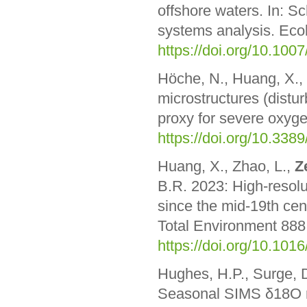
offshore waters. In: Sc
systems analysis. Ecol
https://doi.org/10.10
Höche, N., Huang, X.,
microstructures (distu
proxy for severe oxyge
https://doi.org/10.33
Huang, X., Zhao, L.,
Z
B.R. 2023:
High-resolu
since the mid-19th cen
Total Environment 888
https://doi.org/10.101
Hughes, H.P., Surge, D
Seasonal SIMS δ18O 