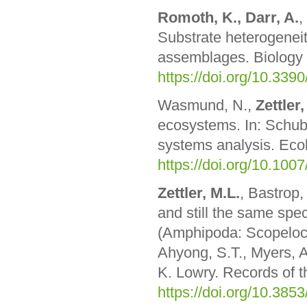
Romoth, K., Darr, A.
,
Substrate heterogeneity
assemblages. Biology
https://doi.org/10.339
Wasmund, N.,
Zettler,
ecosystems. In: Schuber
systems analysis. Ecol
https://doi.org/10.10
Zettler, M.L.
, Bastrop,
and still the same spe
(Amphipoda: Scopeloche
Ahyong, S.T., Myers, A
K. Lowry. Records of 
https://doi.org/10.385