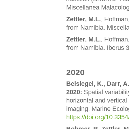
Miscellanea Malacolog
Zettler, M.L.
, Hoffman
from Namibia. Miscell
Zettler, M.L.
, Hoffman
from Namibia. Iberus 
2020
Beisiegel, K., Darr, A.
2020:
Spatial variabili
horizontal and vertical
imaging. Marine Ecolo
https://doi.org/10.33
Böhmer, R. Zettler, M