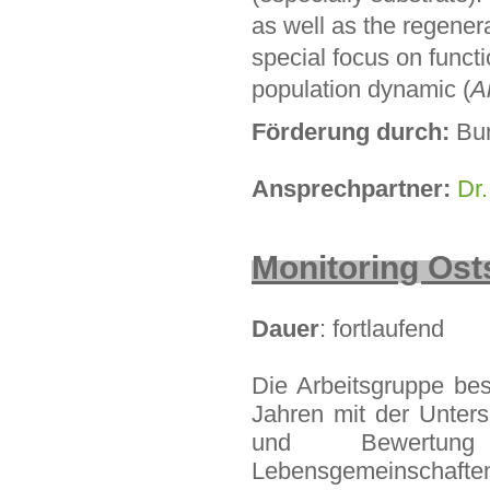
as well as the regener
special focus on funct
population dynamic (
A
Förderung durch:
Bu
Ansprechpartner:
Dr
Monitoring Ost
Dauer
: fortlaufend
Die Arbeitsgruppe besc
Jahren mit der Unter
und Bewertung 
Lebensgemeinschaften