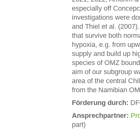
especially off Concepci
investigations were don
and Thiel et al. (2007
that survive both norm
hypoxia, e.g. from upw
supply and build up h
species of OMZ bounda
aim of our subgroup wa
area of the central Ch
from the Namibian OM
Förderung durch:
DF
Ansprechpartner:
Pr
part)