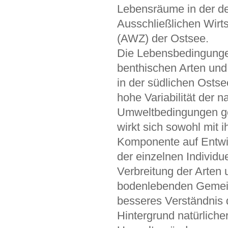
Lebensräume in der d
Ausschließlichen Wirt
(AWZ) der Ostsee.
Die Lebensbedingunge
benthischen Arten un
in der südlichen Ostse
hohe Variabilität der n
Umweltbedingungen ge
wirkt sich sowohl mit ih
Komponente auf Entwi
der einzelnen Individu
Verbreitung der Arten
bodenlebenden Gemein
besseres Verständnis
Hintergrund natürliche