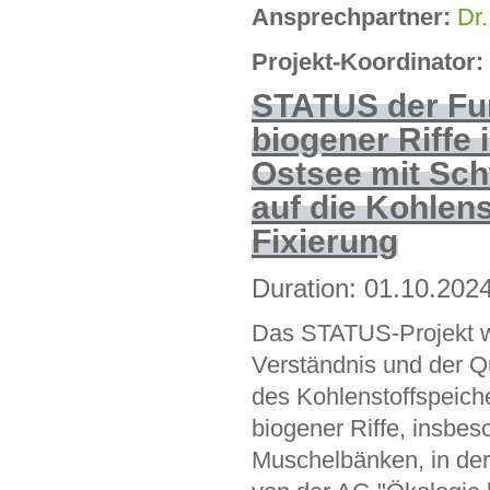
Ansprechpartner:
Dr.
Projekt-Koordinator:
STATUS der Fu
biogener Riffe 
Ostsee mit Sc
auf die Kohlens
Fixierung
Duration: 01.10.202
Das STATUS-Projekt 
Verständnis und der Qu
des Kohlenstoffspeich
biogener Riffe, insbe
Muschelbänken, in der