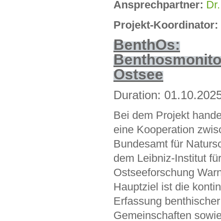
Ansprechpartner:
Dr.
Projekt-Koordinator:
BenthOs:
Benthosmonito
Ostsee
Duration: 01.10.2025
Bei dem Projekt hande
eine Kooperation zwi
Bundesamt für Natursc
dem Leibniz-Institut fü
Ostseeforschung War
Hauptziel ist die kontin
Erfassung benthischer
Gemeinschaften sowie