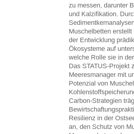
zu messen, darunter B
und Kalzifikation. Du
Sedimentkernanalysen 
Muschelbetten erstell
der Entwicklung prädik
Ökosysteme auf unter
welche Rolle sie in d
Das STATUS-Projekt zi
Meeresmanager mit um
Potenzial von Muschel
Kohlenstoffspeicherun
Carbon-Strategien träg
Bewirtschaftungsprakti
Resilienz in der Osts
an, den Schutz von Mu