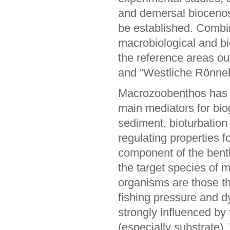
and demersal biocenos
be established. Combin
macrobiological and b
the reference areas ou
and “Westliche Rönne
Macrozoobenthos has ec
main mediators for bi
sediment, bioturbation 
regulating properties 
component of the benth
the target species of 
organisms are those th
fishing pressure and dy
strongly influenced by
(especially substrate)