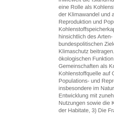
eine Rolle als Kohlens
der Klimawandel und a
Reproduktion und Popu
Kohlenstoffspeicherkap
hinsichtlich des Arten
bundespolitischen Ziel
Klimaschutz beitragen
ökologischen Funktio
Gemeinschaften als K
Kohlenstoffquelle auf
Populations- und Rep
insbesondere im Natur
Entwicklung mit zun
Nutzungen sowie die K
der Habitate, 3) Die F