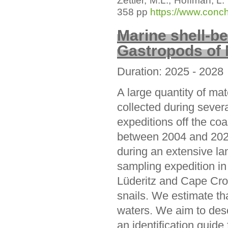
358 pp
https://www.con
Marine shell-b
Gastropods of
Duration: 2025 - 2028
A large quantity of mat
collected during sever
expeditions off the co
between 2004 and 2022
during an extensive l
sampling expedition i
Lüderitz and Cape Cros
snails. We estimate th
waters. We aim to des
an identification guide 