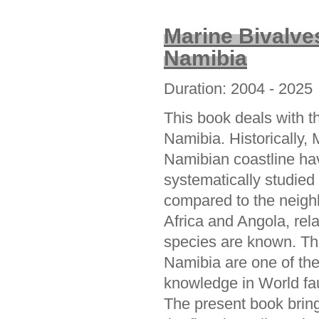
Marine Bivalve
Namibia
Duration: 2004 - 2025
This book deals with th
Namibia. Historically, 
Namibian coastline ha
systematically studie
compared to the neigh
Africa and Angola, rela
species are known. Th
Namibia are one of th
knowledge in World fau
The present book bring