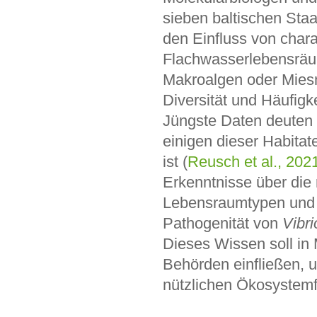
sieben baltischen Sta
den Einfluss von chara
Flachwasserlebensrä
Makroalgen oder Mies
Diversität und Häufigk
Jüngste Daten deuten d
einigen dieser Habita
ist (
Reusch et al., 202
Erkenntnisse über die
Lebensraumtypen und a
Pathogenität von
Vibri
Dieses Wissen soll in
Behörden einfließen,
nützlichen Ökosystemf