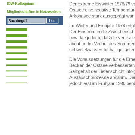
IOW-Kolloquium
Der extreme Eiswinter 1978/79 v
Ostsee eine negative Temperatura
Mitgliedschaften in Netzwerken
Arkonasee stark ausgeprägt war 
Im Winter und Frühjahr 1979 erfo
Der Einstrom in die Zwischensch
bewirkte jedoch, daß die vertika
abnahm. Im Verlauf des Sommers
schwefelwasserstoffhaltige Tiefen
Die Voraussetzungen für die Ern
Becken der Ostsee verbesserten s
Salzgehalt der Tiefenschicht infol
Austauschprozesse abnahm. Der
jedoch erst im Frühjahr 1980 beo