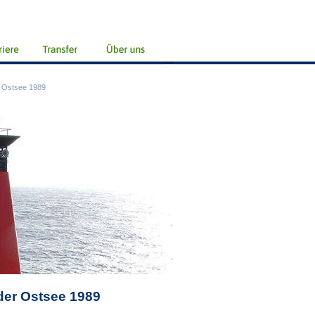
 Ostsee 1989
er Ostsee 1989