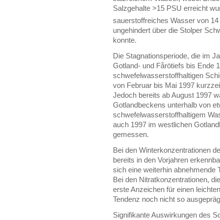
Salzgehalte >15 PSU erreicht wu
sauerstoffreiches Wasser von 14
ungehindert über die Stolper Schw
konnte.
Die Stagnationsperiode, die im 
Gotland- und Fårötiefs bis Ende 
schwefelwasserstoffhaltigen Schi
von Februar bis Mai 1997 kurzze
Jedoch bereits ab August 1997 wa
Gotlandbeckens unterhalb von et
schwefelwasserstoffhaltigem Wass
auch 1997 im westlichen Gotland
gemessen.
Bei den Winterkonzentrationen de
bereits in den Vorjahren erkennb
sich eine weiterhin abnehmende T
Bei den Nitratkonzentrationen, d
erste Anzeichen für einen leicht
Tendenz noch nicht so ausgeprägt
Signifikante Auswirkungen des 