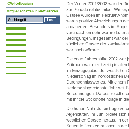
IOW-Kolloquium
Der Winter 2001/2002 war der fünf
zur Periode relativ milder Winter
Mitgliedschaften in Netzwerken
Ostsee wurden im Februar Anoma
waren positive Abweichungen der
andauerten. Besonders im August
verursachten sehr warme Luftmas
Bedingungen. Insgesamt war der
südlichen Ostsee der zweitwärms
war noch wärmer.
Die erste Jahreshälfte 2002 war 
Zeitraum war gleichzeitig in all
im Einzugsgebiet der westlichen
Niederschlag im nordöstlichen D
Durchschnittswertes. Mit einem 
niederschlagsreichste Jahr seit 
Berechnungen. Daraus resultier
mit ihr die Stickstoffeinträge in
Die hohen Nährstoffeinträge veru
Algenblüten. Im Juni bildete sich
westlichen Ostsee heraus. In der
Sauerstoffkonzentrationen in de