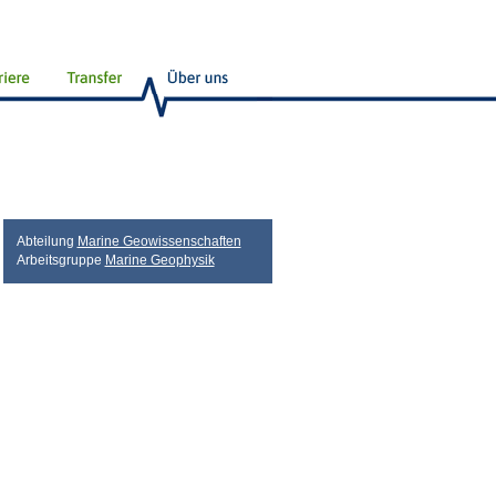
Abteilung
Marine Geowissenschaften
Arbeitsgruppe
Marine Geophysik