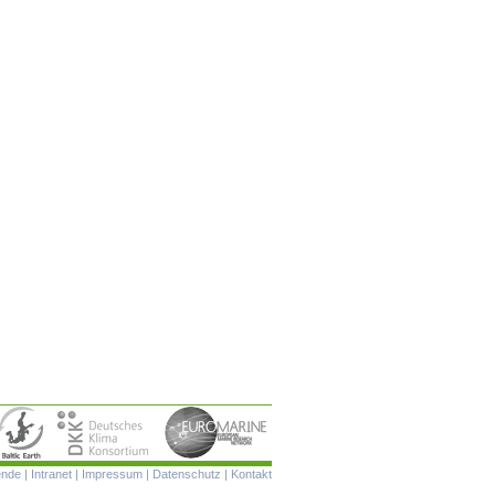
Navigation
ende
|
Intranet
|
Impressum
|
Datenschutz
|
Kontakt
überspringen