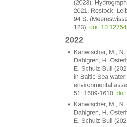
(2023). Hydrograph
2021. Rostock: Lei
94 S. (Meereswisse
123),
doi: 10.1275
2022
Kanwischer, M., N. 
Dahlgren, H. Oster
E. Schulz-Bull (202
in Baltic Sea water
environmental asse
51: 1609-1610,
doi
Kanwischer, M., N. 
Dahlgren, H. Oster
E. Schulz-Bull (202