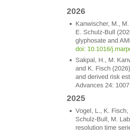
2026
Kanwischer, M., M. 
E. Schulz-Bull (202
glyphosate and AMPA
doi: 10.1016/j.mar
Sakpal, H., M. Kanw
and K. Fisch (2026)
and derived risk es
Advances 24: 100
2025
Vogel, L., K. Fisch,
Schulz-Bull, M. La
resolution time ser