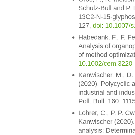
Schulz-Bull and P.
13C2-N-15-glyphosat
127,
doi: 10.1007/
Habedank, F., F. F
Analysis of organo
of method optimiza
10.1002/cem.3220
Kanwischer, M., D. 
(2020). Polycyclic 
industrial and indus
Poll. Bull. 160: 111
Lohrer, C., P. P. Cw
Kanwischer (2020).
analysis: Determina