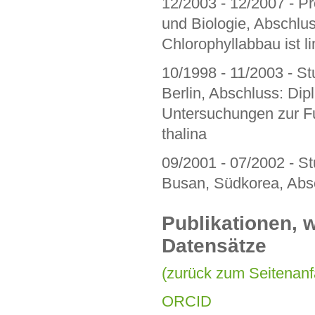
12/2003 - 12/2007 - Pr
und Biologie, Abschluss
Chlorophyllabbau ist l
10/1998 - 11/2003 - St
Berlin, Abschluss: Dipl.
Untersuchungen zur Fu
thalina
09/2001 - 07/2002 - S
Busan, Südkorea, Abs
Publikationen, 
Datensätze
(zurück zum Seitenanf
ORCID