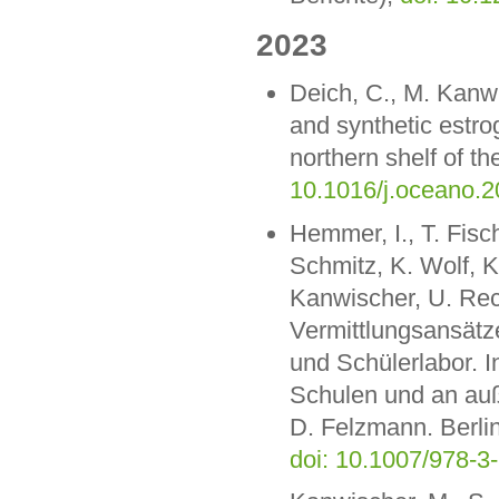
2023
Deich, C., M. Kanwi
and synthetic estr
northern shelf of 
10.1016/j.oceano.2
Hemmer, I., T. Fisch
Schmitz, K. Wolf, K
Kanwischer, U. Rec
Vermittlungsansätz
und Schülerlabor. I
Schulen und an auß
D. Felzmann. Berlin
doi: 10.1007/978-3