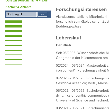
Gute wissenschaftliche Praxis
Kontakt & Anfahrt
Forschungsinteressen
Als wissenschaftliche Mitarbeiter
forsche ich zum ökologischen Zu
Boddengewässer.
Lebenslauf
Beruflich
Seit 05/2026: Wissenschaftliche Mi
Geographie der Küstenmeere am
02/2024 - 08/2024: Masterarbeit z
iron content", Forschungseinheit M
04/2023 - 04/2023: Forschungspr
Posidonia oceanica
; IMBE, Marseil
06/2021 - 03/2022: Bachelorarbei
dynamics of benthic communities o
University of Science and Technol
03/2021 - 05/2021: Forschungspra