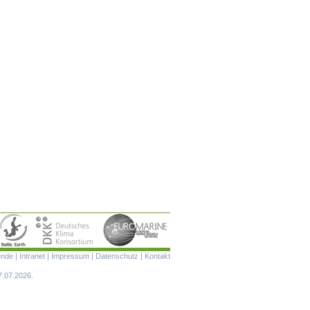
Navigation
ende
|
Intranet
|
Impressum
|
Datenschutz
|
Kontakt
überspringen
7.07.2026.