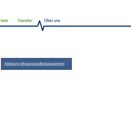
Abteilung Wissenschaftsmanagement