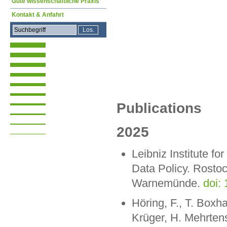
Gute wissenschaftliche Praxis
Kontakt & Anfahrt
Publications
2025
Leibniz Institute 
Data Policy. Rostoc
Warnemünde.
doi:
Höring, F., T. Boxh
Krüger, H. Mehrtens