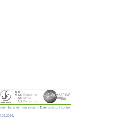
Navigation
ende
|
Intranet
|
Impressum
|
Datenschutz
|
Kontakt
überspringen
0.05.2026.