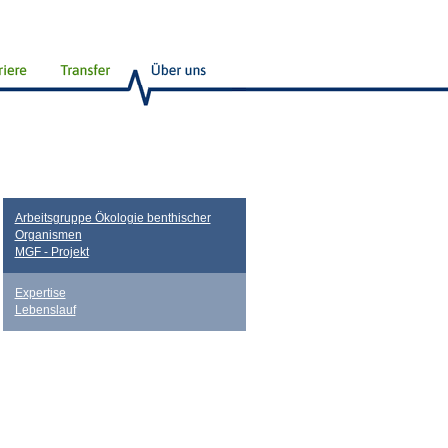
Arbeitsgruppe Ökologie benthischer
Organismen
MGF - Projekt
Expertise
Lebenslauf