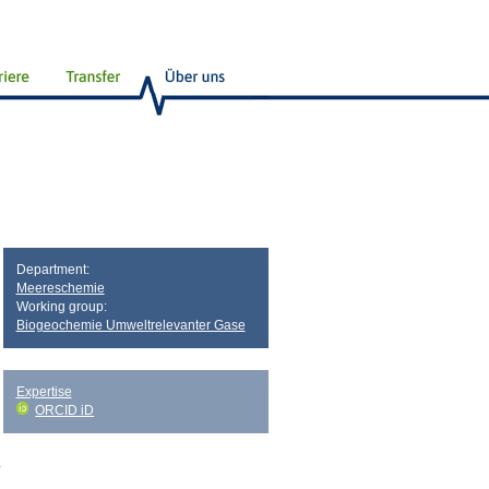
Department:
Meereschemie
Working group:
Biogeochemie Umweltrelevanter Gase
Expertise
ORCID iD
-