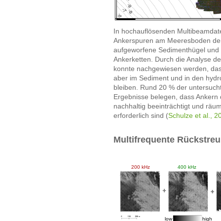
In hochauflösenden Multibeamdaten
Ankerspuren am Meeresboden der 
aufgeworfene Sedimenthügel und 
Ankerketten. Durch die Analyse d
konnte nachgewiesen werden, dass
aber im Sediment und in den hydro
bleiben. Rund 20 % der untersucht
Ergebnisse belegen, dass Ankern 
nachhaltig beeinträchtigt und rä
erforderlich sind (
Schulze et al., 2
Multifrequente Rückstreu