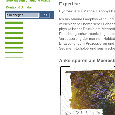
Gute wissenschaftliche Praxis
Expertise
Kontakt & Anfahrt
Hydroakustik • Marine Geophysik •
Ich bin Marine Geophysikerin und
verschiedener benthischer Leben
physikalischer Drücke am Meeresb
Forschungsschwerpunkt liegt dabe
Verbesserung der marinen Habitatk
Erfassung, dem Prozessieren und d
Sediment-Echolot- und seismisch
Ankerspuren am Meeres