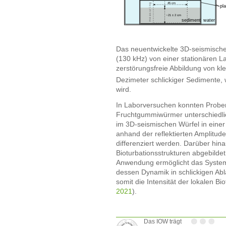
Das neuentwickelte 3D-seismische
(130 kHz) von einer stationären L
zerstörungsfreie Abbildung von kl
Dezimeter schlickiger Sedimente,
wird.
In Laborversuchen konnten Probe
Fruchtgummiwürmer unterschiedli
im 3D-seismischen Würfel in einer 
anhand der reflektierten Amplitud
differenziert werden. Darüber hina
Bioturbationsstrukturen abgebildet
Anwendung ermöglicht das Syste
dessen Dynamik in schlickigen Ab
somit die Intensität der lokalen Bio
2021
).
Das IOW trägt