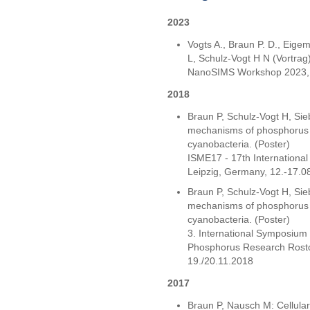
2023
Vogts A., Braun P. D., Eig
L, Schulz-Vogt H N (Vortrag
NanoSIMS Workshop 2023, 
2018
Braun P, Schulz-Vogt H, Sie
mechanisms of phosphorus r
cyanobacteria. (Poster)
ISME17 - 17th Internationa
Leipzig, Germany, 12.-17.0
Braun P, Schulz-Vogt H, Sie
mechanisms of phosphorus r
cyanobacteria. (Poster)
3. International Symposium
Phosphorus Research Rost
19./20.11.2018
2017
Braun P, Nausch M: Cellul