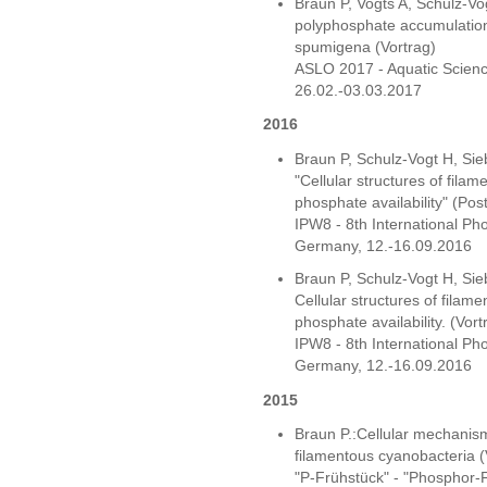
Braun P, Vogts A, Schulz-V
polyphosphate accumulation
spumigena (Vortrag)
ASLO 2017 - Aquatic Scienc
26.02.-03.03.2017
2016
Braun P, Schulz-Vogt H, Si
"Cellular structures of fila
phosphate availability" (Pos
IPW8 - 8th International P
Germany, 12.-16.09.2016
Braun P, Schulz-Vogt H, Si
Cellular structures of filam
phosphate availability. (Vort
IPW8 - 8th International P
Germany, 12.-16.09.2016
2015
Braun P.:Cellular mechanism
filamentous cyanobacteria (
"P-Frühstück" - "Phosphor-