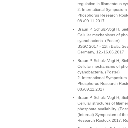
regulation in filamentous 
2. International Symposium
Phosphorus Research Rost
08./09.11.2017
Braun P, Schulz-Vogt H, Si
Cellular mechanisms of pho
cyanobacteria. (Poster)
BSSC 2017 - 11th Baltic Se
Germany, 12.-16.06.2017
Braun P, Schulz-Vogt H, Si
Cellular mechanisms of pho
cyanobacteria. (Poster)
2. International Symposium
Phosphorus Research Rost
08./09.11.2017
Braun P, Schulz-Vogt H, Si
Cellular structures of filam
phosphate availability. (Post
(Internal) Symposium of t
Research Rostock 2017, Ro