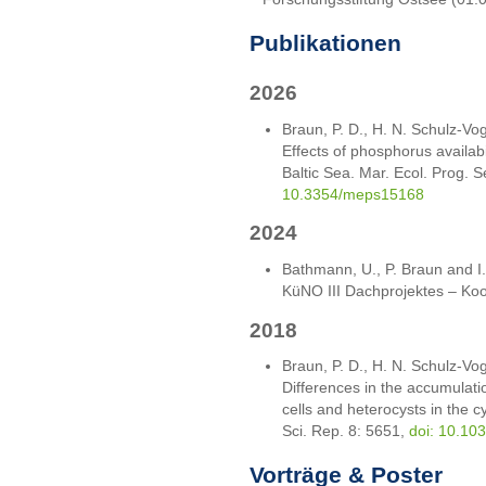
Publikationen
2026
Braun, P. D., H. N. Schulz-Vo
Effects of phosphorus availabi
Baltic Sea. Mar. Ecol. Prog.
10.3354/meps15168
2024
Bathmann, U., P. Braun and I
KüNO III Dachprojektes – Koo
2018
Braun, P. D., H. N. Schulz-Vo
Differences in the accumulat
cells and heterocysts in the
Sci. Rep. 8: 5651,
doi: 10.10
Vorträge & Poster