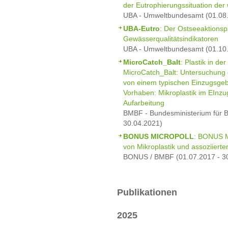
der Eutrophierungssituation der
UBA - Umweltbundesamt (01.08.
UBA-Eutro
: Der Ostseeaktionsp
Gewässerqualitätsindikatoren
UBA - Umweltbundesamt (01.10.
MicroCatch_Balt
: Plastik in de
MicroCatch_Balt: Untersuchung 
von einem typischen Einzugsgebie
Vorhaben: Mikroplastik im EInzu
Aufarbeitung
BMBF - Bundesministerium für B
30.04.2021)
BONUS MICROPOLL
: BONUS M
von Mikroplastik und assoziierte
BONUS / BMBF (01.07.2017 - 3
Publikationen
2025