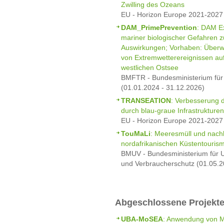
Zwilling des Ozeans
EU - Horizon Europe 2021-2027 
DAM_PrimePrevention
: DAM E
mariner biologischer Gefahren 
Auswirkungen; Vorhaben: Überw
von Extremwetterereignissen au
westlichen Ostsee
BMFTR - Bundesministerium für
(01.01.2024 - 31.12.2026)
TRANSEATION
: Verbesserung
durch blau-graue Infrastrukture
EU - Horizon Europe 2021-2027 
TouMaLi
: Meeresmüll und nach
nordafrikanischen Küstentouri
BMUV - Bundesministerium für U
und Verbraucherschutz (01.05.2
Abgeschlossene Projekt
UBA-MoSEA
: Anwendung von M