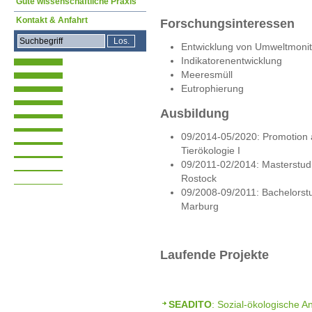
Gute wissenschaftliche Praxis
Kontakt & Anfahrt
Forschungsinteressen
Entwicklung von Umweltmoni
Indikatorenentwicklung
Meeresmüll
Eutrophierung
Ausbildung
09/2014-05/2020: Promotion a
Tierökologie I
09/2011-02/2014: Masterstudi
Rostock
09/2008-09/2011: Bachelorstud
Marburg
Laufende Projekte
SEADITO
: Sozial-ökologische A