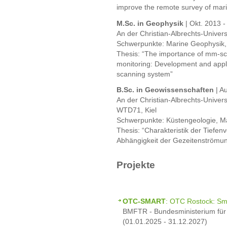
improve the remote survey of mari
M.Sc. in Geophysik
| Okt. 2013 -
An der Christian-Albrechts-Universi
Schwerpunkte: Marine Geophysik, 
Thesis: “The importance of mm-sca
monitoring: Development and appli
scanning system”
B.Sc. in Geowissenschaften
| A
An der Christian-Albrechts-Universi
WTD71, Kiel
Schwerpunkte: Küstengeologie, M
Thesis: “Charakteristik der Tiefen
Abhängigkeit der Gezeitenströmu
Projekte
OTC-SMART
: OTC Rostock: Sm
BMFTR - Bundesministerium für
(01.01.2025 - 31.12.2027)