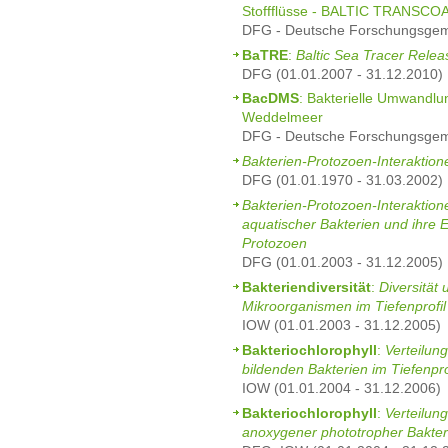
Stoffflüsse - BALTIC TRANSCO
DFG - Deutsche Forschungsgeme
BaTRE
:
Baltic Sea Tracer Rele
DFG (01.01.2007 - 31.12.2010)
BacDMS
: Bakterielle Umwandlu
Weddelmeer
DFG - Deutsche Forschungsgeme
Bakterien-Protozoen-Interaktion
DFG (01.01.1970 - 31.03.2002)
Bakterien-Protozoen-Interakti
aquatischer Bakterien und ihre E
Protozoen
DFG (01.01.2003 - 31.12.2005)
Bakteriendiversität
:
Diversität 
Mikroorganismen im Tiefenprofil
IOW (01.01.2003 - 31.12.2005)
Bakteriochlorophyll
:
Verteilun
bildenden Bakterien im Tiefenpr
IOW (01.01.2004 - 31.12.2006)
Bakteriochlorophyll
:
Verteilun
anoxygener phototropher Bakteri