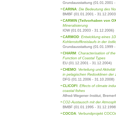
Grundausstattung (01.01.2001 -
CARINA
:
Die Bedeutung des Nor
BMBF (01.01.2001 - 31.12.2003
CARMIN (Teilvorhaben von O
Mineralisierung
IOW (01.01.2003 - 31.12.2006)
CARMOD
:
Entwicklung eines 1
Kohlenstoffkreislaufs in der öst
Grundausstattung (01.01.1999 -
CHARM
:
Characterisation of th
Function of Coastal Types
EU (01.12.2001 - 31.12.2004)
CHEMO
:
Verteilung und Aktivit
in pelagischen Redoxklinen der 
DFG (01.11.2006 - 31.10.2008)
CLICOFI
:
Effects of climate in
coastal fishes
Alfred-Wegener-Institut, Bremer
CO2-Austausch mit der Atmosp
BMBF (01.01.1995 - 31.12.1998
COCOA
: Verbundprojekt COCOA 