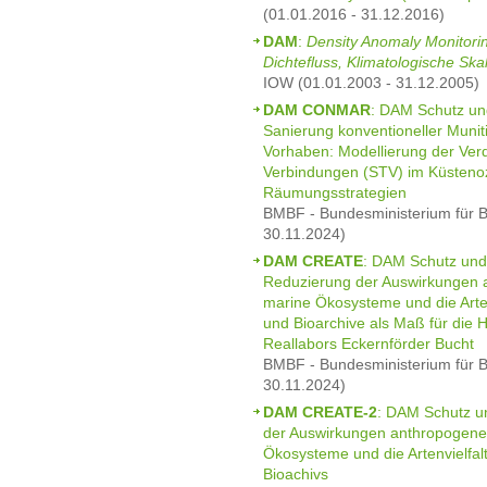
(01.01.2016 - 31.12.2016)
DAM
:
Density Anomaly Monitor
Dichtefluss, Klimatologische Ska
IOW (01.01.2003 - 31.12.2005)
DAM CONMAR
: DAM Schutz u
Sanierung konventioneller Munit
Vorhaben: Modellierung der Verdr
Verbindungen (STV) im Küsten
Räumungsstrategien
BMBF - Bundesministerium für B
30.11.2024)
DAM CREATE
: DAM Schutz und
Reduzierung der Auswirkungen 
marine Ökosysteme und die Artenv
und Bioarchive als Maß für die H
Reallabors Eckernförder Bucht
BMBF - Bundesministerium für B
30.11.2024)
DAM CREATE-2
: DAM Schutz u
der Auswirkungen anthropogene
Ökosysteme und die Artenvielfal
Bioachivs