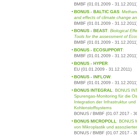
BMBF (01.01.2009 - 31.12.2011
BONUS - BALTIC GAS
:
Methane
and effects of climate change an
BMBF (01.01.2009 - 31.12.2011
BONUS - BEAST
:
Biological Ef
Tools for the assessment of Ec
BMBF (01.01.2009 - 31.12.2011
BONUS - ECOSUPPORT
:
BMBF (01.01.2009 - 31.12.2011
BONUS - HYPER
:
EU (01.01.2009 - 31.12.2011)
BONUS - INFLOW
:
BMBF (01.01.2009 - 31.12.2011
BONUS INTEGRAL
: BONUS INT
Spurengas-Monitoring für die Os
Integration der Infrastruktur u
Kohlenstoffsystems
BONUS / BMBF (01.07.2017 - 3
BONUS MICROPOLL
: BONUS M
von Mikroplastik und assoziierte
BONUS / BMBF (01.07.2017 - 3