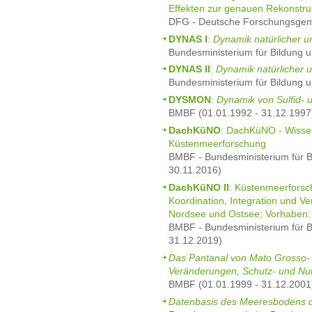
Effekten zur genauen Rekonstru
DFG - Deutsche Forschungsgeme
DYNAS I
:
Dynamik natürlicher 
Bundesministerium für Bildung 
DYNAS II
:
Dynamik natürlicher 
Bundesministerium für Bildung 
DYSMON
:
Dynamik von Sulfid- 
BMBF (01.01.1992 - 31.12.1997
DachKüNO
: DachKüNO - Wissen
Küstenmeerforschung
BMBF - Bundesministerium für B
30.11.2016)
DachKüNO II
: Küstenmeerfors
Koordination, Integration und Ve
Nordsee und Ostsee; Vorhaben:
BMBF - Bundesministerium für B
31.12.2019)
Das Pantanal von Mato Grosso-
Veränderungen, Schutz- und Nu
BMBF (01.01.1999 - 31.12.2001
Datenbasis des Meeresbodens 