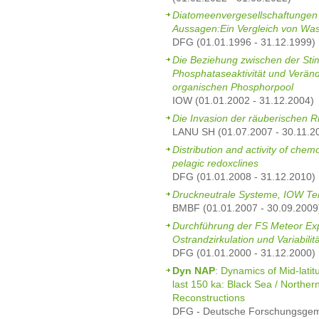
Diatomeenvergesellschaftungen 
Aussagen:Ein Vergleich von Wa
DFG (01.01.1996 - 31.12.1999)
Die Beziehung zwischen der Stimu
Phosphataseaktivität und Verä
organischen Phosphorpool
IOW (01.01.2002 - 31.12.2004)
Die Invasion der räuberischen R
LANU SH (01.07.2007 - 30.11.2
Distribution and activity of che
pelagic redoxclines
DFG (01.01.2008 - 31.12.2010)
Druckneutrale Systeme, IOW Tei
BMBF (01.01.2007 - 30.09.2009
Durchführung der FS Meteor Ex
Ostrandzirkulation und Variabilit
DFG (01.01.2000 - 31.12.2000)
Dyn NAP
: Dynamics of Mid-latit
last 150 ka: Black Sea / Norther
Reconstructions
DFG - Deutsche Forschungsgeme