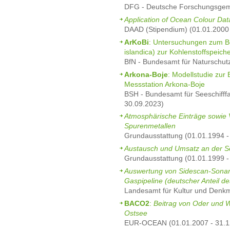
DFG - Deutsche Forschungsgeme
Application of Ocean Colour Dat
DAAD (Stipendium) (01.01.2000 
ArKoBi
: Untersuchungen zum Be
islandica) zur Kohlenstoffspeich
BfN - Bundesamt für Naturschut
Arkona-Boje
: Modellstudie zur 
Messstation Arkona-Boje
BSH - Bundesamt für Seeschifff
30.09.2023)
Atmosphärische Einträge sowie
Spurenmetallen
Grundausstattung (01.01.1994 -
Austausch und Umsatz an der S
Grundausstattung (01.01.1999 -
Auswertung von Sidescan-Sonar
Gaspipeline (deutscher Anteil d
Landesamt für Kultur und Denkm
BACO2
:
Beitrag von Oder und W
Ostsee
EUR-OCEAN (01.01.2007 - 31.1