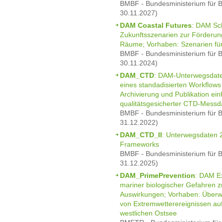
BMBF - Bundesministerium für B
30.11.2027)
DAM Coastal Futures
: DAM Sch
Zukunftsszenarien zur Förderun
Räume; Vorhaben: Szenarien fü
BMBF - Bundesministerium für B
30.11.2024)
DAM_CTD
: DAM-Unterwegsdaten
eines standadisierten Workflows
Archivierung und Publikation einh
qualitätsgesicherter CTD-Messd
BMBF - Bundesministerium für B
31.12.2022)
DAM_CTD_II
: Unterwegsdaten 
Frameworks
BMBF - Bundesministerium für B
31.12.2025)
DAM_PrimePrevention
: DAM E
mariner biologischer Gefahren 
Auswirkungen; Vorhaben: Überw
von Extremwetterereignissen au
westlichen Ostsee